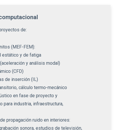
 computacional
proyectos de:
initos (MEF-FEM):
l estático y de fatiga
(aceleración y análisis modal)
námico (CFD)
s de inserción (IL)
ransitorio, cálculo termo-mecánico
ústico en fase de proyecto y
 para industria, infraestructura,
e propagación ruido en interiores:
rabación sonora, estudios de televisión,