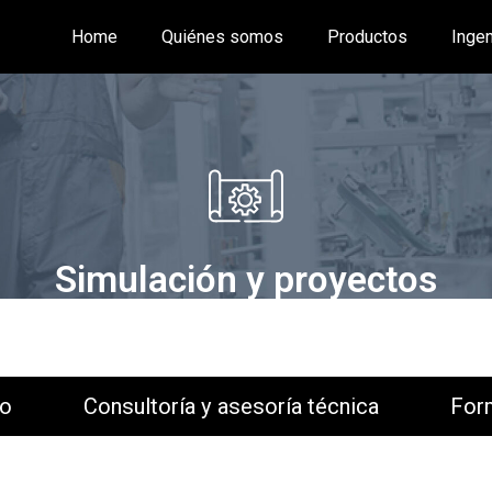
Home
Quiénes somos
Productos
Ingen
Simulación y proyectos
Consultoría y asesoría técnica
Formación