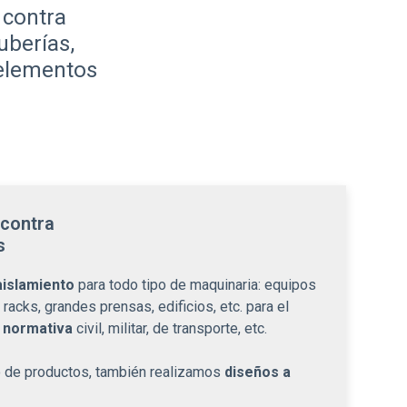
contra
uberías,
 elementos
 contra
s
aislamiento
para todo tipo de maquinaria: equipos
racks, grandes prensas, edificios, etc. para el
r normativa
civil, militar, de transporte, etc.
 de productos, también realizamos
diseños a