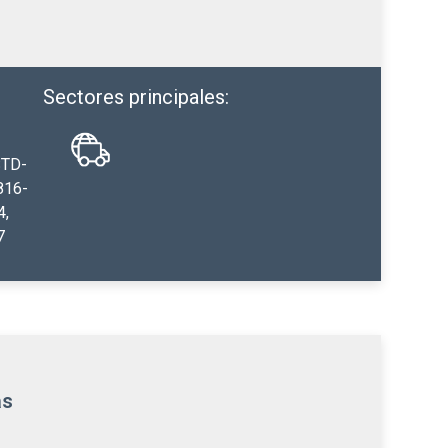
Sectores principales:
STD-
816-
4
,
7
as