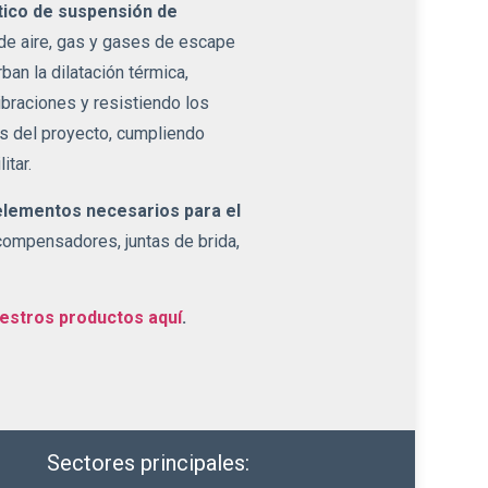
tico de suspensión de
de aire, gas y gases de escape
an la dilatación térmica,
ibraciones y resistiendo los
s del proyecto, cumpliendo
itar.
elementos necesarios para el
ompensadores, juntas de brida,
estros productos aquí
.
Sectores principales: