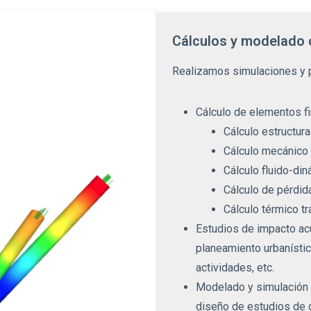
Cálculos y modelado
Realizamos simulaciones y 
Cálculo de elementos f
Cálculo estructura
Cálculo mecánico 
Cálculo fluido-di
Cálculo de pérdida
Cálculo térmico t
Estudios de impacto ac
planeamiento urbanístico
actividades, etc.
Modelado y simulación d
diseño de estudios de g