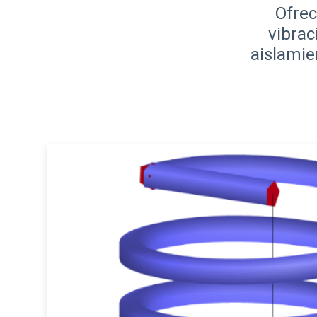
Ofre
vibrac
aislamie