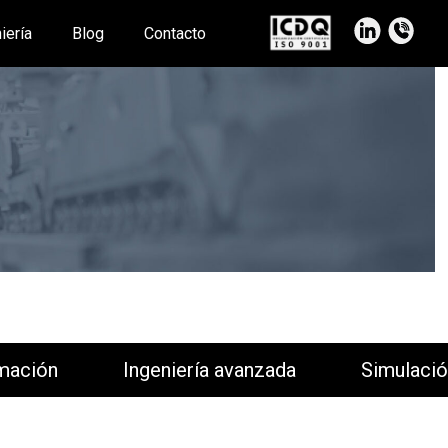
iería
Blog
Contacto
Ingeniería avanzada
Simulación y proy