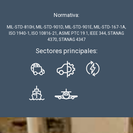
Normativa:
MIL-STD-810H,
MIL-STD-901D
,
MIL-STD-901E
,
MIL-STD-167-1A
,
ISO 1940-1
,
ISO 10816-21
,
ASME PTC 19.1
,
IEEE 344
,
STANAG
4370
,
STANAG 4347
Sectores principales: