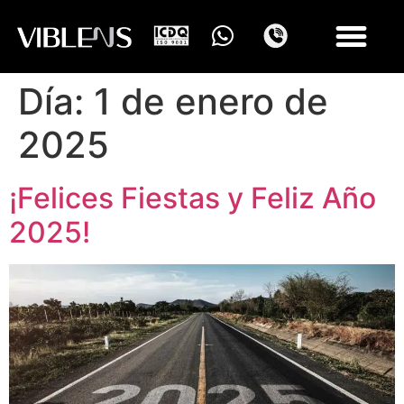
Día:
1 de enero de
2025
¡Felices Fiestas y Feliz Año
2025!