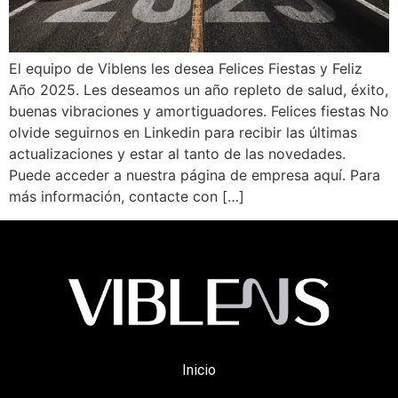
El equipo de Viblens les desea Felices Fiestas y Feliz
Año 2025. Les deseamos un año repleto de salud, éxito,
buenas vibraciones y amortiguadores. Felices fiestas No
olvide seguirnos en Linkedin para recibir las últimas
actualizaciones y estar al tanto de las novedades.
Puede acceder a nuestra página de empresa aquí. Para
más información, contacte con […]
Inicio