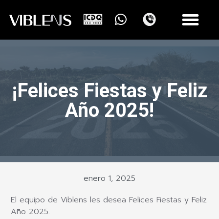
¡Felices Fiestas y Feliz
Año 2025!
enero 1, 2025
El equipo de Viblens les desea Felices Fiestas y Feliz
Año 2025.