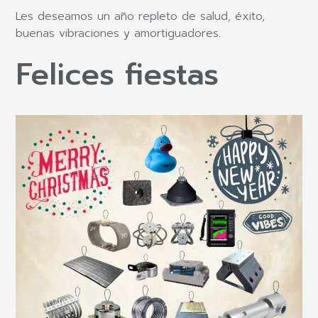
Les deseamos un año repleto de salud, éxito,
buenas vibraciones y amortiguadores.
Felices fiestas