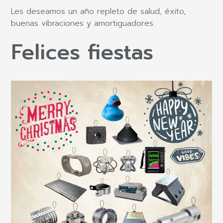
Les deseamos un año repleto de salud, éxito,
buenas vibraciones y amortiguadores.
Felices fiestas