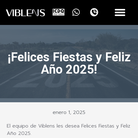
¡Felices Fiestas y Feliz
Año 2025!
enero 1, 2025
El equipo de Viblens les desea Felices Fiestas y Feliz
Año 2025.