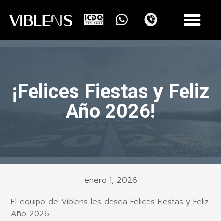
¡Felices Fiestas y Feliz
Año 2026!
enero 1, 2026
El equipo de Viblens les desea Felices Fiestas y Feliz
Año 2026.