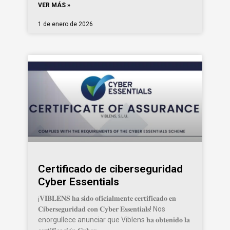
VER MÁS »
1 de enero de 2026
Certificado de ciberseguridad
Cyber Essentials
¡𝐕𝐈𝐁𝐋𝐄𝐍𝐒 𝐡𝐚 𝐬𝐢𝐝𝐨 𝐨𝐟𝐢𝐜𝐢𝐚𝐥𝐦𝐞𝐧𝐭𝐞 𝐜𝐞𝐫𝐭𝐢𝐟𝐢𝐜𝐚𝐝𝐨 𝐞𝐧
𝐂𝐢𝐛𝐞𝐫𝐬𝐞𝐠𝐮𝐫𝐢𝐝𝐚𝐝 𝐜𝐨𝐧 𝐂𝐲𝐛𝐞𝐫 𝐄𝐬𝐬𝐞𝐧𝐭𝐢𝐚𝐥𝐬! Nos
enorgullece anunciar que Viblens 𝐡𝐚 𝐨𝐛𝐭𝐞𝐧𝐢𝐝𝐨 𝐥𝐚