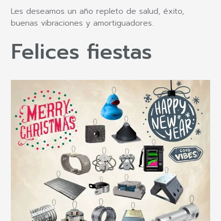
Les deseamos un año repleto de salud, éxito,
buenas vibraciones y amortiguadores.
Felices fiestas