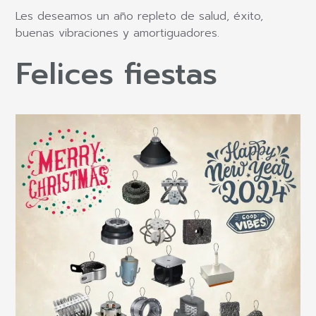
Les deseamos un año repleto de salud, éxito,
buenas vibraciones y amortiguadores.
Felices fiestas