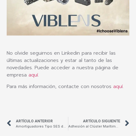
No olvide seguirnos en Linkedin para recibir las
últimas actualizaciones y estar al tanto de las
novedades. Puede acceder a nuestra página de
empresa
aquí
.
Para más información, contacte con nosotros
aquí
.
ARTÍCULO ANTERIOR
ARTÍCULO SIGUIENTE
Amortiguadores Tipo SES de Willbrandt
Adhesión al Clúster Marítimo Naval de Cádiz