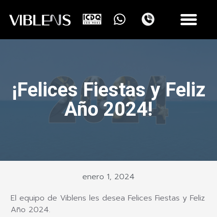
¡Felices Fiestas y Feliz
Año 2024!
enero 1, 2024
El equipo de Viblens les desea Felices Fiestas y Feliz
Año 2024.